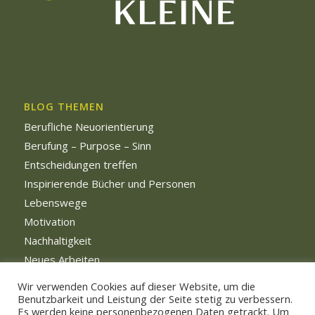
BLOG THEMEN
Berufliche Neuorientierung
Berufung – Purpose – Sinn
Entscheidungen treffen
Inspirierende Bücher und Personen
Lebenswege
Motivation
Nachhaltigkeit
Neues Arbeiten
Persönliche Weiterentwicklung
Wir verwenden Cookies auf dieser Website, um die
Benutzbarkeit und Leistung der Seite stetig zu verbessern.
Es werden keine personenbezogenen Daten getrackt. Um