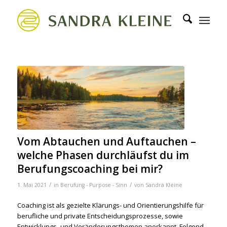
Vom Abtauchen und Auftauchen –
welche Phasen durchläufst du im
Berufungscoaching bei mir?
/
/
1. Mai 2021
in
Berufung - Purpose - Sinn
von
Sandra Kleine
Coaching ist als gezielte Klärungs- und Orientierungshilfe für
berufliche und private Entscheidungsprozesse, sowie
Entwicklungs- und Veränderungsthemen anerkannt. Folgend