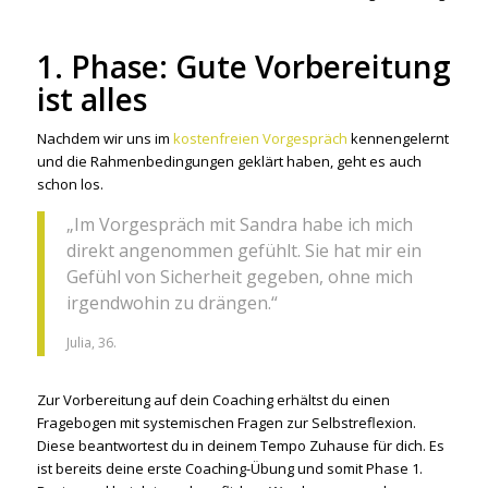
1. Phase: Gute Vorbereitung
ist alles
Nachdem wir uns im
kostenfreien Vorgespräch
kennengelernt
und die Rahmenbedingungen geklärt haben, geht es auch
schon los.
„Im Vorgespräch mit Sandra habe ich mich
direkt angenommen gefühlt. Sie hat mir ein
Gefühl von Sicherheit gegeben, ohne mich
irgendwohin zu drängen.“
Julia, 36.
Zur Vorbereitung auf dein Coaching erhältst du einen
Fragebogen mit systemischen Fragen zur Selbstreflexion.
Diese beantwortest du in deinem Tempo Zuhause für dich. Es
ist bereits deine erste Coaching-Übung und somit Phase 1.