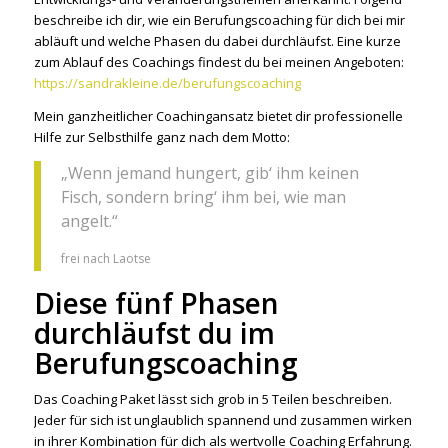
beschreibe ich dir, wie ein Berufungscoaching für dich bei mir
abläuft und welche Phasen du dabei durchläufst. Eine kurze
zum Ablauf des Coachings findest du bei meinen Angeboten:
https://sandrakleine.de/berufungscoaching
Mein ganzheitlicher Coachingansatz bietet dir professionelle
Hilfe zur Selbsthilfe ganz nach dem Motto:
„Wenn jemand hungert, gib‘ ihm keinen
Fisch, sondern bring‘ ihm bei, wie man
angelt.“
frei nach Laotse
Diese fünf Phasen
durchläufst du im
Berufungscoaching
Das Coaching Paket lässt sich grob in 5 Teilen beschreiben.
Jeder für sich ist unglaublich spannend und zusammen wirken
in ihrer Kombination für dich als wertvolle Coaching Erfahrung.