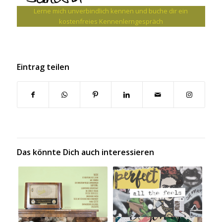
Lerne mich unverbindlich kennen und buche dir ein
kostenfreies Kennenlerngespräch
Eintrag teilen
Das könnte Dich auch interessieren