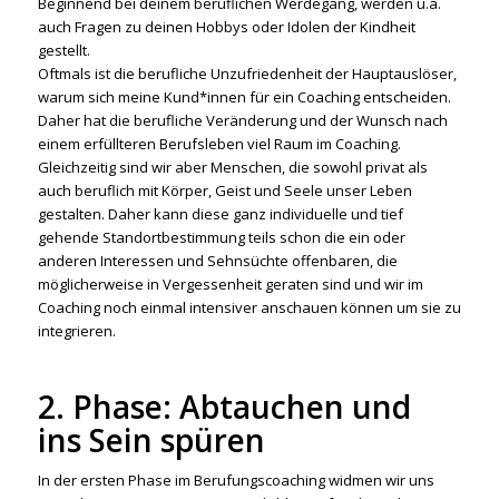
Beginnend bei deinem beruflichen Werdegang, werden u.a.
auch Fragen zu deinen Hobbys oder Idolen der Kindheit
gestellt.
Oftmals ist die berufliche Unzufriedenheit der Hauptauslöser,
warum sich meine Kund*innen für ein Coaching entscheiden.
Daher hat die berufliche Veränderung und der Wunsch nach
einem erfüllteren Berufsleben viel Raum im Coaching.
Gleichzeitig sind wir aber Menschen, die sowohl privat als
auch beruflich mit Körper, Geist und Seele unser Leben
gestalten. Daher kann diese ganz individuelle und tief
gehende Standortbestimmung teils schon die ein oder
anderen Interessen und Sehnsüchte offenbaren, die
möglicherweise in Vergessenheit geraten sind und wir im
Coaching noch einmal intensiver anschauen können um sie zu
integrieren.
2. Phase: Abtauchen und
ins Sein spüren
In der ersten Phase im Berufungscoaching widmen wir uns