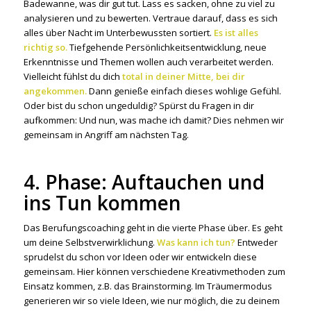
Badewanne, was dir gut tut. Lass es sacken, ohne zu viel zu
analysieren und zu bewerten. Vertraue darauf, dass es sich
alles über Nacht im Unterbewussten sortiert.
Es ist alles
richtig so.
Tiefgehende Persönlichkeitsentwicklung, neue
Erkenntnisse und Themen wollen auch verarbeitet werden.
Vielleicht fühlst du dich
total in deiner Mitte, bei dir
angekommen.
Dann genieße einfach dieses wohlige Gefühl.
Oder bist du schon ungeduldig? Spürst du Fragen in dir
aufkommen: Und nun, was mache ich damit? Dies nehmen wir
gemeinsam in Angriff am nächsten Tag.
4. Phase: Auftauchen und
ins Tun kommen
Das Berufungscoaching geht in die vierte Phase über. Es geht
um deine Selbstverwirklichung.
Was kann ich tun?
Entweder
sprudelst du schon vor Ideen oder wir entwickeln diese
gemeinsam. Hier können verschiedene Kreativmethoden zum
Einsatz kommen, z.B. das Brainstorming. Im Träumermodus
generieren wir so viele Ideen, wie nur möglich, die zu deinem