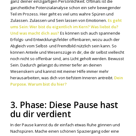
ganz deiner einzigartigen Persönlichkeit. Oftmals ist die
ganzheitliche Potenzialanalyse schon ein sehr bewegender
Teil im Prozess. Hier geht es viel ums wahre Spüren und
Zulassen. Zulassen und Sein lassen von Emotionen.
Es geht
ums Sein: Wer bist du eigentlich im Kern? Was liebst du?
Und was macht dich aus?
Es können sich auch spannende
Erfolgs- und Entwicklungsfelder offenbaren, wozu auch der
Abgleich vom Selbst- und Fremdbild nützlich sein kann. So
können Anteile und Wesenszüge in dir, die dir selbst vielleicht
noch nicht so offenbar sind, ans Licht geholt werden. Bewusst
Sein. Dadurch gelangst du immer tiefer an deinen
Wesenskern und kannst mit meiner Hilfe immer mehr
herausarbeiten, was dich von tiefstem Inneren antreibt.
Dein
Purpose. Warum bist du hier?
3. Phase: Diese Pause hast
du dir verdient
In der Pause kannst du dir einfach etwas Ruhe gönnen und
Nachspüren. Mache einen schönen Spaziergang oder eine