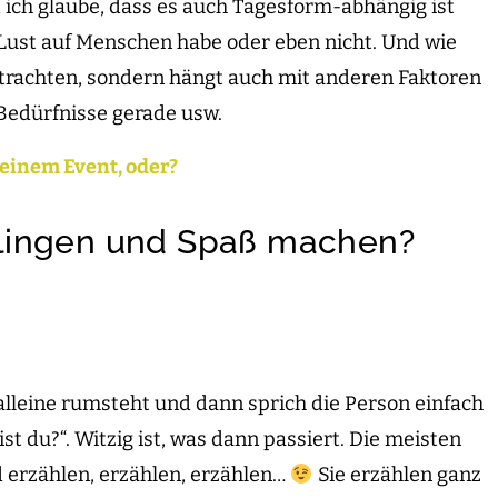
ich glaube, dass es auch Tagesform-abhängig ist
Lust auf Menschen habe oder eben nicht. Und wie
etrachten, sondern hängt auch mit anderen Faktoren
Bedürfnisse gerade usw.
 einem Event, oder?
lingen und Spaß machen?
alleine rumsteht und dann sprich die Person einfach
ist du?“. Witzig ist, was dann passiert. Die meisten
erzählen, erzählen, erzählen…
Sie erzählen ganz