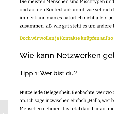
Die meisten Menschen sind Mischtypen und 
und auf den Kontext ankommt, wie sehr ich 
immer kann man es natürlich nicht allein b
zusammen, z.B. wie gut steht es um andere 
Doch wir wollen ja Kontakte knüpfen auf so
Wie kann Netzwerken ge
Tipp 1: Wer bist du?
Nutze jede Gelegenheit. Beobachte, wer wo 
an. Ich sage inzwischen einfach „Hallo, wer b
Menschen nehmen das total dankbar an und 
Bestimmung – hat
jeder Mensch eine