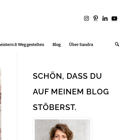
istern & Weg gestelten
Blog
Über Sandra
SCHÖN, DASS DU
AUF MEINEM BLOG
STÖBERST.