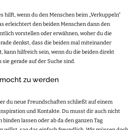
es hilft, wenn du den Menschen beim „Verkuppeln“
 Das erleichtert den beiden Menschen dann den
ntlich vorstellen oder erwähnen, woher du die
rade denkst, dass die beiden mal miteinander
, kann hilfreich sein, wenn du die beiden direkt
h sie gerade auf der Suche sind.
gemocht zu werden
der du neue Freundschaften schließt auf einem
nspiration und Kontakte. Du musst dir auch nicht
in binden lassen oder ab da den ganzen Tag
willst, sag das einfach freundlich. Wir müssen doch