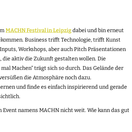
eim
MACHN Festival in Leipzig
dabei und bin erneut
ommen. Business trifft Technologie, trifft Kunst
t Inputs, Workshops, aber auch Pitch Präsentationen
 die aktiv die Zukunft gestalten wollen. Die
mal Machen” trägt sich so durch. Das Gelände der
s versüßen die Atmosphäre noch dazu.
ulernen und finde es einfach inspirierend und gerade
ichtlich.
 Event namens MACHN nicht weit. Wie kann das gut