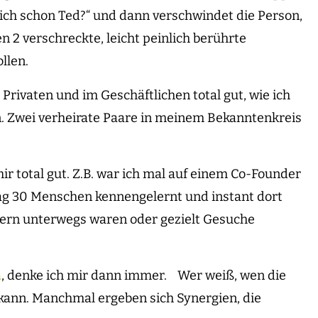
tlich schon Ted?“ und dann verschwindet die Person,
n 2 verschreckte, leicht peinlich berührte
llen.
Privaten und im Geschäftlichen total gut, wie ich
n. Zwei verheirate Paare in meinem Bekanntenkreis
r total gut. Z.B. war ich mal auf einem Co-Founder
lag 30 Menschen kennengelernt und instant dort
dern unterwegs waren oder gezielt Gesuche
n
, denke ich mir dann immer. Wer weiß, wen die
kann. Manchmal ergeben sich Synergien, die