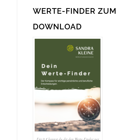
WERTE-FINDER ZUM
DOWNLOAD
Für 0 € kannst du dir den Werte-Finder per