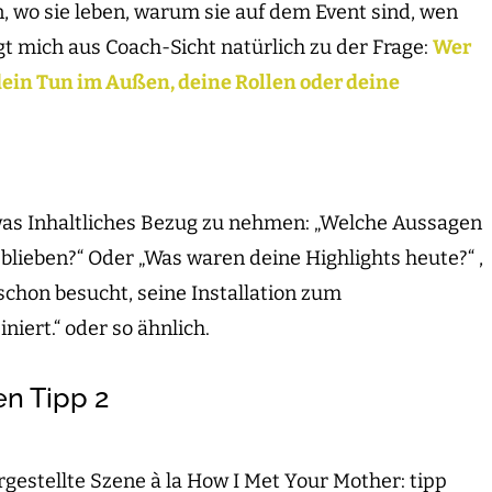
n, wo sie leben, warum sie auf dem Event sind, wen
t mich aus Coach-Sicht natürlich zu der Frage:
Wer
 dein Tun im Außen, deine Rollen oder deine
twas Inhaltliches Bezug zu nehmen: „Welche Aussagen
blieben?“ Oder „Was waren deine Highlights heute?“ ,
schon besucht, seine Installation zum
iert.“ oder so ähnlich.
n Tipp 2
gestellte Szene à la How I Met Your Mother: tipp