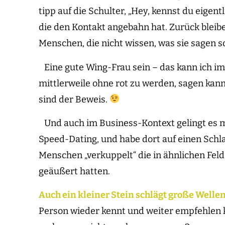
tipp auf die Schulter, „Hey, kennst du eigen
die den Kontakt angebahn hat. Zurück bleibe
Menschen, die nicht wissen, was sie sagen so
Eine gute Wing-Frau sein – das kann ich im 
mittlerweile ohne rot zu werden, sagen kan
sind der Beweis.
Und auch im Business-Kontext gelingt es mi
Speed-Dating, und habe dort auf einen Sch
Menschen „verkuppelt“ die in ähnlichen Fel
geäußert hatten.
Auch ein kleiner Stein schlägt große Welle
Person wieder kennt und weiter empfehlen 