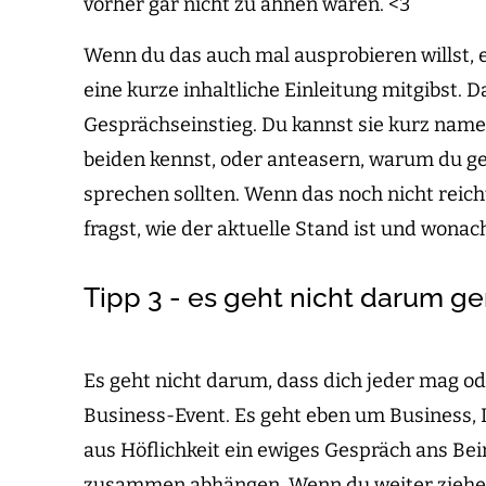
vorher gar nicht zu ahnen waren. <3
Wenn du das auch mal ausprobieren willst, 
eine kurze inhaltliche Einleitung mitgibst.
Gesprächseinstieg. Du kannst sie kurz name
beiden kennst, oder anteasern, warum du ge
sprechen sollten. Wenn das noch nicht reicht
fragst, wie der aktuelle Stand ist und wonac
Tipp 3 - es geht nicht darum 
Es geht nicht darum, dass dich jeder mag o
Business-Event. Es geht eben um Business, I
aus Höflichkeit ein ewiges Gespräch ans Be
zusammen abhängen. Wenn du weiter ziehen 