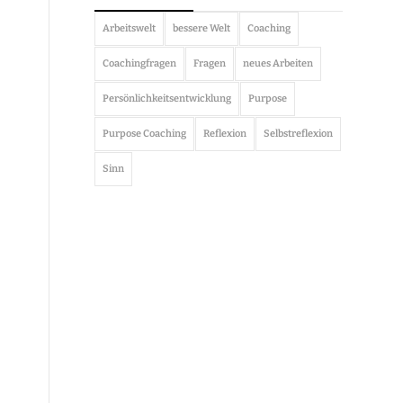
Arbeitswelt
bessere Welt
Coaching
Coachingfragen
Fragen
neues Arbeiten
Persönlichkeitsentwicklung
Purpose
Purpose Coaching
Reflexion
Selbstreflexion
Sinn