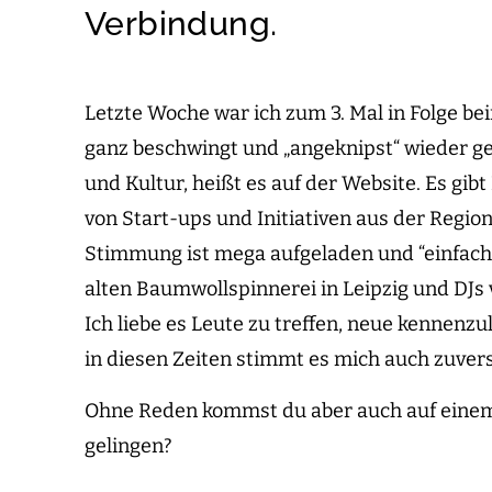
Verbindung.
Letzte Woche war ich zum 3. Mal in Folge b
ganz beschwingt und „angeknipst“ wieder gek
und Kultur, heißt es auf der Website. Es gib
von Start-ups und Initiativen aus der Region,
Stimmung ist mega aufgeladen und “einfach 
alten Baumwollspinnerei in Leipzig und DJ
Ich liebe es Leute zu treffen, neue kennenz
in diesen Zeiten stimmt es mich auch zuvers
Ohne Reden kommst du aber auch auf einem
gelingen?