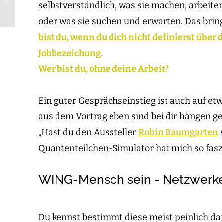
selbstverständlich, was sie machen, arbeite
Aufgabe?
oder was sie suchen und erwarten. Das bring
bist du, wenn du dich nicht definierst über
Jobbezeichung.
Wer bist du, ohne deine Arbeit?
Ein guter Gesprächseinstieg ist auch auf e
aus dem Vortrag eben sind bei dir hängen ge
„Hast du den Aussteller
Robin Baumgarten
Quantenteilchen-Simulator hat mich so faszin
WING-Mensch sein - Netzwerke
Du kennst bestimmt diese meist peinlich dar