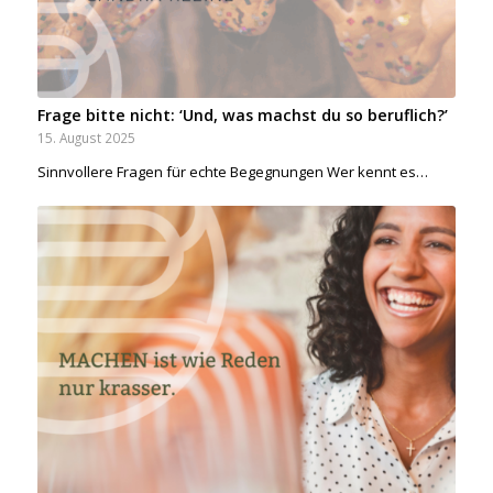
Frage bitte nicht: ‘Und, was machst du so beruflich?’
15. August 2025
Sinnvollere Fragen für echte Begegnungen Wer kennt es…