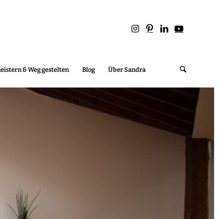
istern & Weg gestelten
Blog
Über Sandra