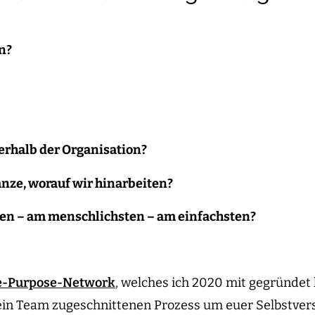
n?
nerhalb der Organisation?
anze, worauf wir hinarbeiten?
ten – am menschlichsten – am einfachsten?
e-Purpose-Network
, welches ich 2020 mit gegründet 
 dein Team zugeschnittenen Prozess um euer Selbstver