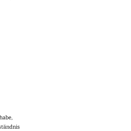
habe,
ständnis