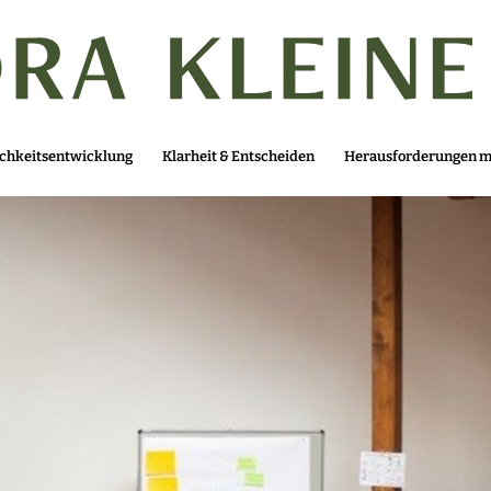
ichkeitsentwicklung
Klarheit & Entscheiden
Herausforderungen me