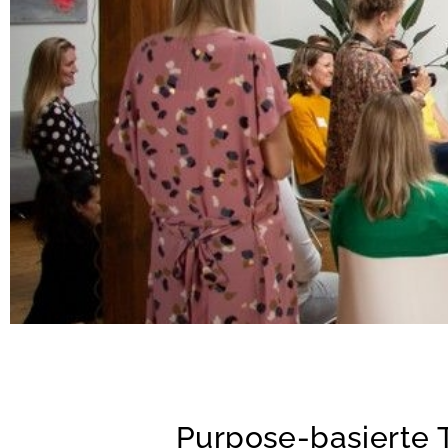
Purpose-basierte 