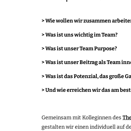
> Wie wollen wir zusammen arbeite
> Was ist uns wichtig im Team?
> Was ist unser Team Purpose?
> Was ist unser Beitrag als Team in
> Was ist das Potenzial, das große G
> Und wie erreichen wir das am bes
Gemeinsam mit Kolleginnen des
Th
gestalten wir einen individuell auf