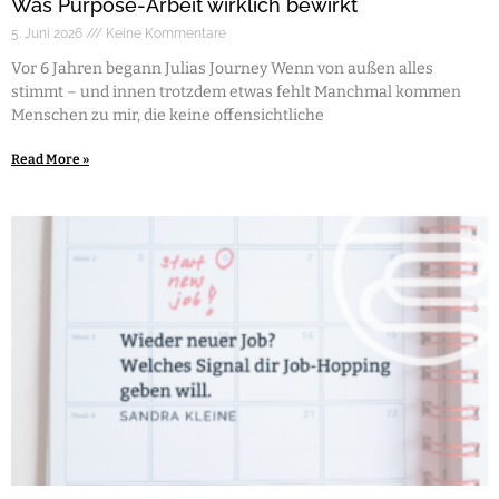
Was Purpose-Arbeit wirklich bewirkt
5. Juni 2026
Keine Kommentare
Vor 6 Jahren begann Julias Journey Wenn von außen alles
stimmt – und innen trotzdem etwas fehlt Manchmal kommen
Menschen zu mir, die keine offensichtliche
Read More »