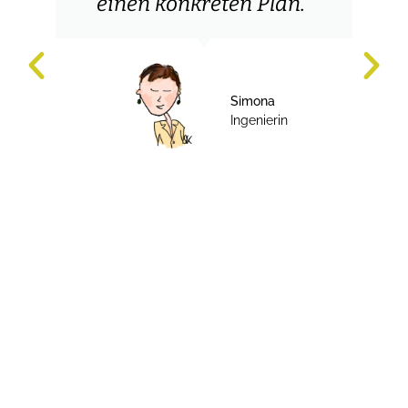
einen konkreten Plan."
Simona
Ingenierin