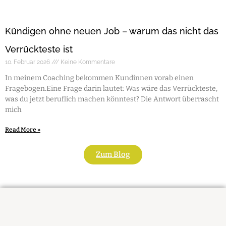
Kündigen ohne neuen Job – warum das nicht das
Verrückteste ist
10. Februar 2026
Keine Kommentare
In meinem Coaching bekommen Kundinnen vorab einen
Fragebogen.Eine Frage darin lautet: Was wäre das Verrückteste,
was du jetzt beruflich machen könntest? Die Antwort überrascht
mich
Read More »
Zum Blog