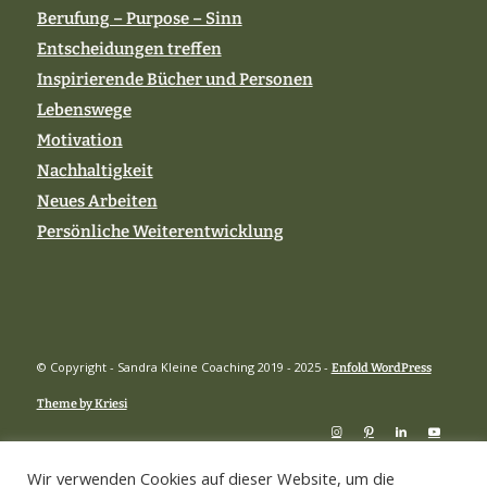
Berufung – Purpose – Sinn
Entscheidungen treffen
Inspirierende Bücher und Personen
Lebenswege
Motivation
Nachhaltigkeit
Neues Arbeiten
Persönliche Weiterentwicklung
© Copyright - Sandra Kleine Coaching 2019 - 2025 -
Enfold WordPress
Theme by Kriesi
Wir verwenden Cookies auf dieser Website, um die