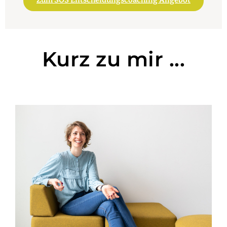
Zum SOS Entscheidungscoaching Angebot
Kurz zu mir ...