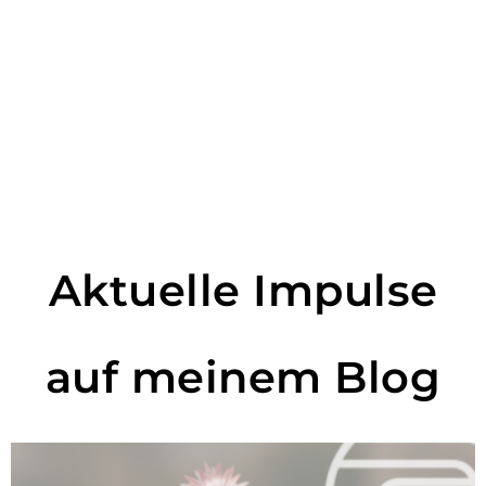
Aktuelle Impulse
auf meinem Blog