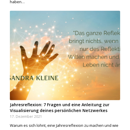
haben…
Jahresreflexion: 7 Fragen und eine Anleitung zur
Visualisierung deines persönlichen Netzwerkes​
17. Dezember 2021
Warum es sich lohnt, eine Jahresreflexion zu machen und wie