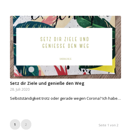
Setz dir Ziele und genieße den Weg
28. Juli 2020
Selbstständigkeit trotz oder gerade wegen Corona? Ich habe…
1
2
Seite 1 von 2