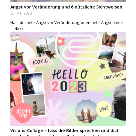
Angst vor Veränderung und 6 nützliche Sichtweisen
25. Mai 2023
Hast du mehr Angst vor Veränderung, oder mehr Angst davor
… dass…
Visions-Collage – Lass die Bilder sprechen und dich