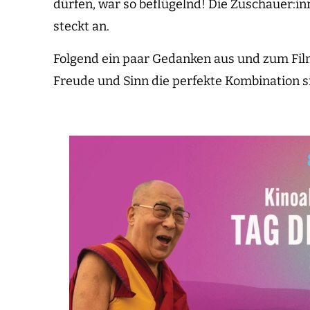
dürfen, war so beflügelnd! Die Zuschauer:in
steckt an.
Folgend ein paar Gedanken aus und zum Fil
Freude und Sinn die perfekte Kombination s