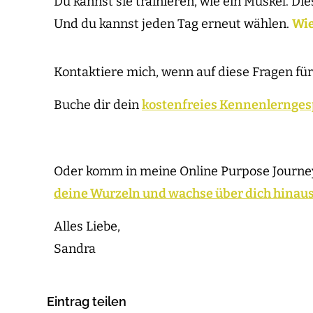
­Du kannst sie trainieren, wie ein Muskel. D
Und du kannst jeden Tag erneut wählen.
Wie
Kontaktiere mich, wenn auf diese Fragen fü
­Buche dir dein
kostenfreies Kennenlernges
Oder komm in meine Online Purpose Journey,
deine Wurzeln und wachse über dich hinau
Alles Liebe,
Sandra
Eintrag teilen