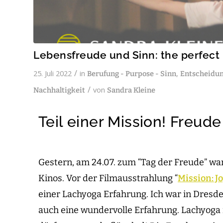
Lebensfreude und Sinn: the perfect
/
25. Juli 2022
in
,
Berufung - Purpose - Sinn
Entscheidun
/
von
Nachhaltigkeit
Sandra Kleine
Teil einer Mission! Freud
Gestern, am 24.07. zum “Tag der Freude” war
Kinos. Vor der Filmausstrahlung “
Mission: J
einer Lachyoga Erfahrung. Ich war in Dresd
auch eine wundervolle Erfahrung. Lachyoga i