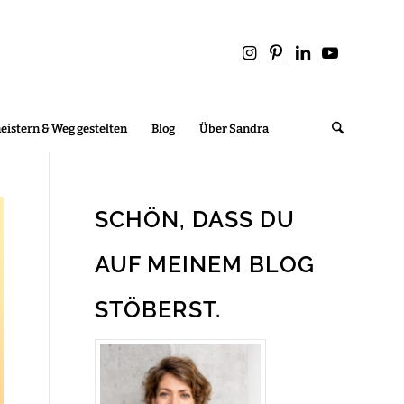
istern & Weg gestelten
Blog
Über Sandra
SCHÖN, DASS DU
AUF MEINEM BLOG
STÖBERST.