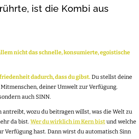
hrte, ist die Kombi aus
llem nicht das schnelle, konsumierte, egoistische
friedenheit dadurch, dass du gibst.
Du stellst deine
r Mitmenschen, deiner Umwelt zur Verfügung.
, sondern auch SINN.
n antreibt, wozu du beitragen willst, was die Welt zu
ehr da bist.
Wer du wirklich im Kern bist
und welche
ur Verfügung hast. Dann wirst du automatisch Sinn