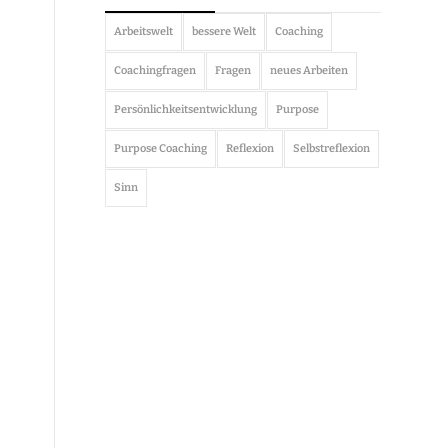
Arbeitswelt
bessere Welt
Coaching
Coachingfragen
Fragen
neues Arbeiten
Persönlichkeitsentwicklung
Purpose
Purpose Coaching
Reflexion
Selbstreflexion
Sinn