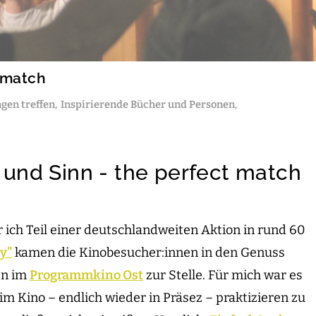
 match
,
,
gen treffen
Inspirierende Bücher und Personen
e und Sinn - the perfect match
 ich Teil einer deutschlandweiten Aktion in rund 60
oy”
kamen die Kinobesucher:innen in den Genuss
en im
Programmkino Ost
zur Stelle. Für mich war es
m Kino – endlich wieder in Präsez – praktizieren zu