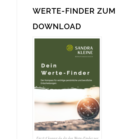
WERTE-FINDER ZUM
DOWNLOAD
Für 0 € kannst du dir den Werte-Finder per