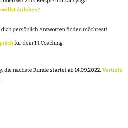
ies üben wir zum Beispiel im Lachyoga.
 willst du leben?
r dich persönlich Antworten finden möchtest!
präch
für dein 1:1 Coaching.
 die nächste Runde startet ab 14.09.2022.
Vertiefe
s