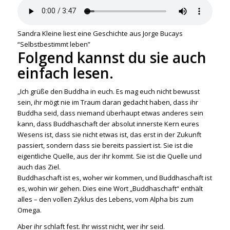
Sandra Kleine liest eine Geschichte aus Jorge Bucays
“Selbstbestimmt leben”
Folgend kannst du sie auch
einfach lesen.
„Ich grüße den Buddha in euch. Es mag euch nicht bewusst
sein, ihr mögt nie im Traum daran gedacht haben, dass ihr
Buddha seid, dass niemand überhaupt etwas anderes sein
kann, dass Buddhaschaft der absolut innerste Kern eures
Wesens ist, dass sie nicht etwas ist, das erst in der Zukunft
passiert, sondern dass sie bereits passiert ist. Sie ist die
eigentliche Quelle, aus der ihr kommt. Sie ist die Quelle und
auch das Ziel.
Buddhaschaft ist es, woher wir kommen, und Buddhaschaft ist
es, wohin wir gehen. Dies eine Wort „Buddhaschaft“ enthält
alles – den vollen Zyklus des Lebens, vom Alpha bis zum
Omega.
Aber ihr schlaft fest. Ihr wisst nicht, wer ihr seid.