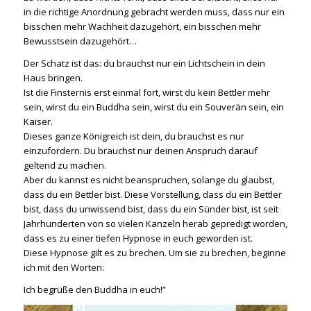
in die richtige Anordnung gebracht werden muss, dass nur ein
bisschen mehr Wachheit dazugehört, ein bisschen mehr
Bewusstsein dazugehört…
Der Schatz ist das: du brauchst nur ein Lichtschein in dein
Haus bringen.
Ist die Finsternis erst einmal fort, wirst du kein Bettler mehr
sein, wirst du ein Buddha sein, wirst du ein Souverän sein, ein
Kaiser.
Dieses ganze Königreich ist dein, du brauchst es nur
einzufordern. Du brauchst nur deinen Anspruch darauf
geltend zu machen.
Aber du kannst es nicht beanspruchen, solange du glaubst,
dass du ein Bettler bist. Diese Vorstellung, dass du ein Bettler
bist, dass du unwissend bist, dass du ein Sünder bist, ist seit
Jahrhunderten von so vielen Kanzeln herab gepredigt worden,
dass es zu einer tiefen Hypnose in euch geworden ist.
Diese Hypnose gilt es zu brechen. Um sie zu brechen, beginne
ich mit den Worten:
Ich begrüße den Buddha in euch!”