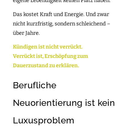
eigene Lebendigkeit keinen Platz haben.
Das kostet Kraft und Energie. Und zwar
nicht kurzfristig, sondern schleichend –
über Jahre.
Kündigen ist nicht verrückt.
Verrückt ist, Erschöpfung zum
Dauerzustand zu erklären.
Berufliche
Neuorientierung ist kein
Luxusproblem