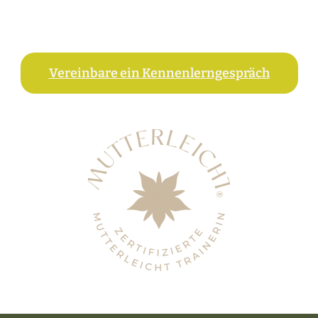
Vereinbare ein Kennenlerngespräch