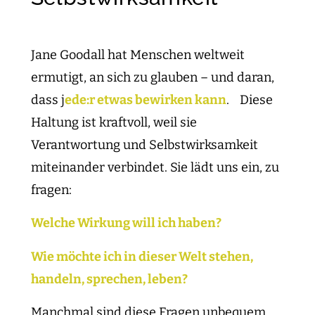
Jane Goodall hat Menschen weltweit
ermutigt, an sich zu glauben – und daran,
dass j
ede:r etwas bewirken kann
. Diese
Haltung ist kraftvoll, weil sie
Verantwortung und Selbstwirksamkeit
miteinander verbindet. Sie lädt uns ein, zu
fragen:
Welche Wirkung will ich haben?
Wie möchte ich in dieser Welt stehen,
handeln, sprechen, leben?
Manchmal sind diese Fragen unbequem.