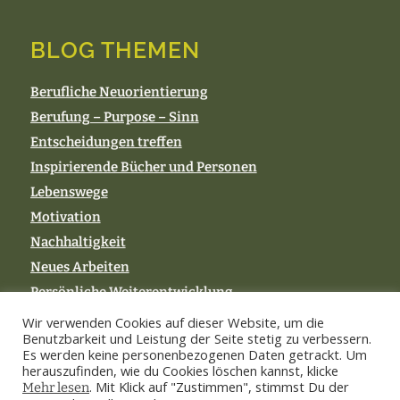
BLOG THEMEN
Berufliche Neuorientierung
Berufung – Purpose – Sinn
Entscheidungen treffen
Inspirierende Bücher und Personen
Lebenswege
Motivation
Nachhaltigkeit
Neues Arbeiten
Persönliche Weiterentwicklung
Wir verwenden Cookies auf dieser Website, um die
Benutzbarkeit und Leistung der Seite stetig zu verbessern.
Es werden keine personenbezogenen Daten getrackt. Um
herauszufinden, wie du Cookies löschen kannst, klicke
. Mit Klick auf "Zustimmen", stimmst Du der
Mehr lesen