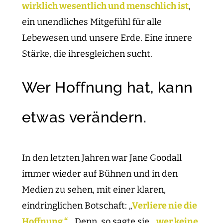
wirklich wesentlich und menschlich ist
,
ein unendliches Mitgefühl für alle
Lebewesen und unsere Erde. Eine innere
Stärke, die ihresgleichen sucht.
Wer Hoffnung hat, kann
etwas verändern.
In den letzten Jahren war Jane Goodall
immer wieder auf Bühnen und in den
Medien zu sehen, mit einer klaren,
eindringlichen Botschaft: „
Verliere nie die
Hoffnung.“
Denn, so sagte sie,
„wer keine