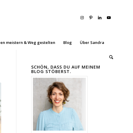
en meistern & Weg gestelten
Blog
Über Sandra
SCHÖN, DASS DU AUF MEINEM
BLOG STÖBERST.