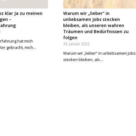
nz klar Ja zu meinen
Warum wir „lieber“ in
gen –
unliebsamen Jobs stecken
fahrung
bleiben, als unseren wahren
Träumen und Bedürfnissen zu
2
folgen
rfahrung hat mich
26. Januar 2022
iter gebracht, mich…
Warum wir „lieber“ in unliebsamen Jobs
stecken bleiben, als…