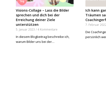
Visions-Collage – Lass die Bilder
Ich kann ga
sprechen und dich bei der
Träumen sa
Erreichung deiner Ziele
Coachinger
unterstützen
7. Februar 202
5. Januar 2023
/
4 Kommentare
Die Coachinge
In diesem Blogbeitrag beschreibe ich,
persönlich we
warum Bilder uns bei der…