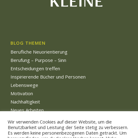
BLOG THEMEN
Berufliche Neuorientierung
Berufung – Purpose – Sinn
Entscheidungen treffen
Inspirierende Bücher und Personen
Lebenswege
Motivation
Nachhaltigkeit
Neues Arbeiten
Persönliche Weiterentwicklung
Wir verwenden Cookies auf dieser Website, um die
Benutzbarkeit und Leistung der Seite stetig zu verbessern.
Es werden keine personenbezogenen Daten getrackt. Um