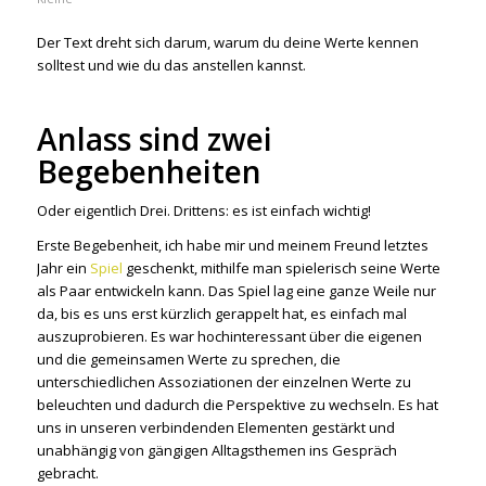
Der Text dreht sich darum, warum du deine Werte kennen
solltest und wie du das anstellen kannst.
Anlass sind zwei
Begebenheiten
Oder eigentlich Drei. Drittens: es ist einfach wichtig!
Erste Begebenheit, ich habe mir und meinem Freund letztes
Jahr ein
Spiel
geschenkt, mithilfe man spielerisch seine Werte
als Paar entwickeln kann. Das Spiel lag eine ganze Weile nur
da, bis es uns erst kürzlich gerappelt hat, es einfach mal
auszuprobieren. Es war hochinteressant über die eigenen
und die gemeinsamen Werte zu sprechen, die
unterschiedlichen Assoziationen der einzelnen Werte zu
beleuchten und dadurch die Perspektive zu wechseln. Es hat
uns in unseren verbindenden Elementen gestärkt und
unabhängig von gängigen Alltagsthemen ins Gespräch
gebracht.