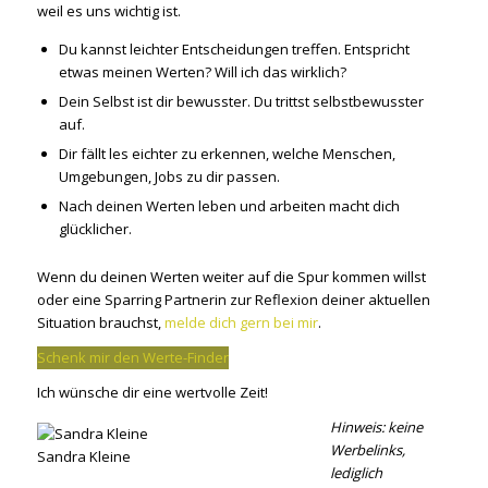
weil es uns wichtig ist.
Du kannst leichter Entscheidungen treffen. Entspricht
etwas meinen Werten? Will ich das wirklich?
Dein Selbst ist dir bewusster. Du trittst selbstbewusster
auf.
Dir fällt les eichter zu erkennen, welche Menschen,
Umgebungen, Jobs zu dir passen.
Nach deinen Werten leben und arbeiten macht dich
glücklicher.
Wenn du deinen Werten weiter auf die Spur kommen willst
oder eine Sparring Partnerin zur Reflexion deiner aktuellen
Situation brauchst,
melde dich gern bei mir
.
Schenk mir den Werte-Finder
Ich wünsche dir eine wertvolle Zeit!
Hinweis: keine
Werbelinks,
Sandra Kleine
lediglich