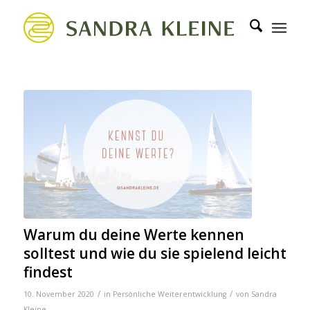
Warum du deine Werte kennen
solltest und wie du sie spielend leicht
findest
/
/
10. November 2020
in
Persönliche Weiterentwicklung
von
Sandra
Kleine