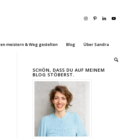
en meistern & Weg gestelten
Blog
Über Sandra
SCHÖN, DASS DU AUF MEINEM
BLOG STÖBERST.