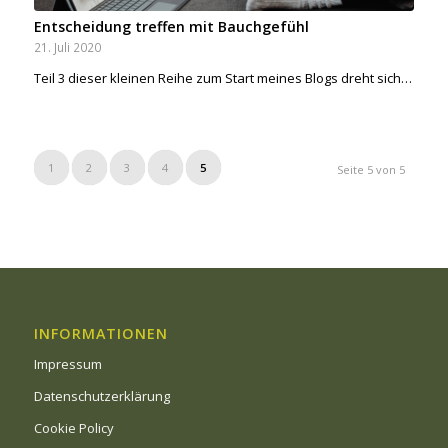
Entscheidung treffen mit Bauchgefühl
21. Juli 2020
Teil 3 dieser kleinen Reihe zum Start meines Blogs dreht sich…
1
2
3
4
5
Seite 5 von 5
INFORMATIONEN
Impressum
Datenschutzerklärung
Cookie Policy