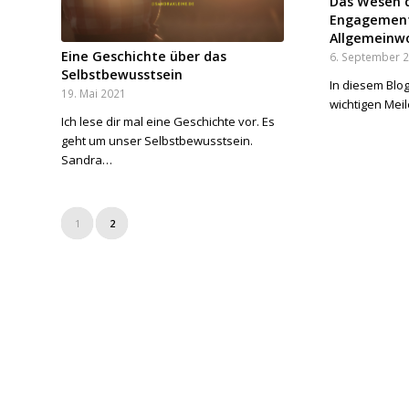
Das Wesen d
Engagement
Allgemeinw
Eine Geschichte über das
6. September 
Selbstbewusstsein
In diesem Blog
19. Mai 2021
wichtigen Mei
Ich lese dir mal eine Geschichte vor. Es
geht um unser Selbstbewusstsein.
Sandra…
1
2