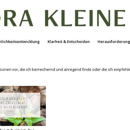
nlichkeitsentwicklung
Klarheit & Entscheiden
Herausforderung
ersonen vor, die ich berreichernd und anregend finde oder die ich empfeh