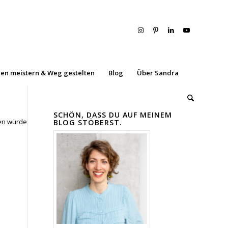
en meistern & Weg gestelten
Blog
Über Sandra
SCHÖN, DASS DU AUF MEINEM
len würde
BLOG STÖBERST.