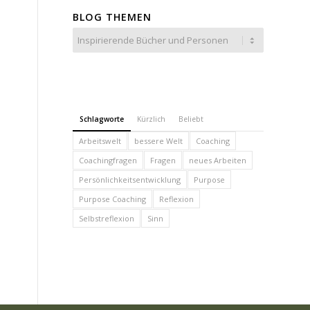
BLOG THEMEN
Blog
Themen
Schlagworte
Kürzlich
Beliebt
Arbeitswelt
bessere Welt
Coaching
Coachingfragen
Fragen
neues Arbeiten
Persönlichkeitsentwicklung
Purpose
Purpose Coaching
Reflexion
Selbstreflexion
Sinn