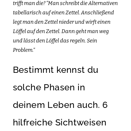
trifft man die? “Man schreibt die Alternativen
tabellarisch auf einen Zettel. Anschließend
legt man den Zettel nieder und wirft einen
Löffel auf den Zettel. Dann geht man weg
und lässt den Löffel das regeln. Sein
Problem.”
Bestimmt kennst du
solche Phasen in
deinem Leben auch. 6
hilfreiche Sichtweisen