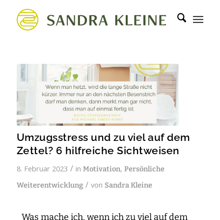
Umzugsstress und zu viel auf dem
Zettel? 6 hilfreiche Sichtweisen
/
8. Februar 2023
in
,
Motivation
Persönliche
/
von
Weiterentwicklung
Sandra Kleine
Was mache ich, wenn ich zu viel auf dem