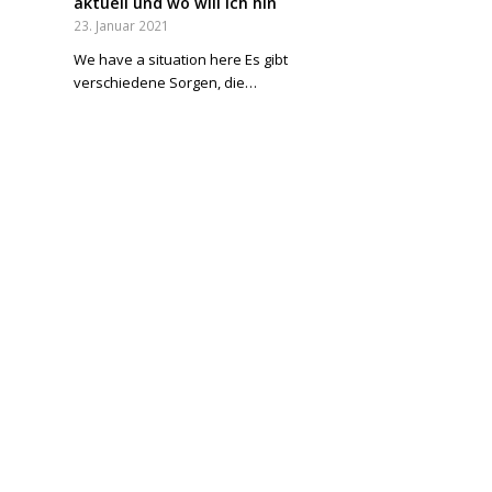
aktuell und wo will ich hin
23. Januar 2021
We have a situation here Es gibt
verschiedene Sorgen, die…