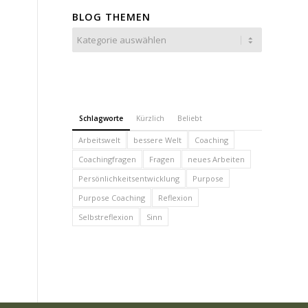
BLOG THEMEN
Blog
Themen
Schlagworte
Kürzlich
Beliebt
Arbeitswelt
bessere Welt
Coaching
Coachingfragen
Fragen
neues Arbeiten
Persönlichkeitsentwicklung
Purpose
Purpose Coaching
Reflexion
Selbstreflexion
Sinn