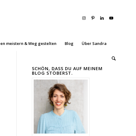
en meistern & Weg gestelten
Blog
Über Sandra
SCHÖN, DASS DU AUF MEINEM
BLOG STÖBERST.